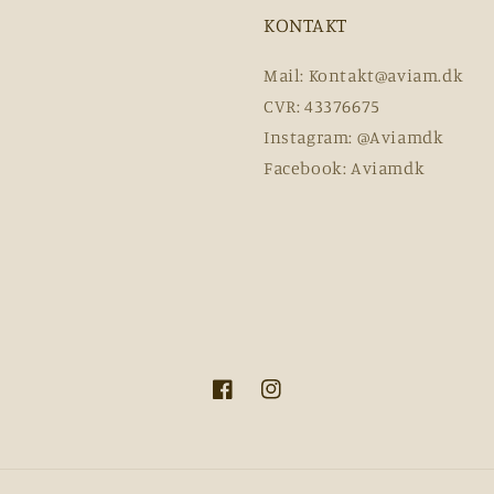
KONTAKT
Mail: Kontakt@aviam.dk
CVR: 43376675
Instagram: @Aviamdk
Facebook: Aviamdk
Facebook
Instagram