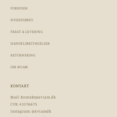
FORSIDEN
NYHEDSBREV
FRAGT & LEVERING
HANDELSBETINGELSER
RETURNERING
OM AVIAM
KONTAKT
Mail: Kontakt@aviam.dk
CVR: 43376675
Instagram: @Aviamdk