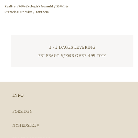
Kvalitet: 70% økologisk bomuld / 30% hør
Størrelse: Onesize / 42x42cm
1 - 3 DAGES LEVERING
FRI FRAGT V/KØB OVER 499 DKK
INFO
FORSIDEN
NYHEDSBREV