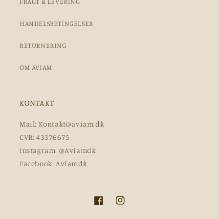
FRAGT & LEVERING
HANDELSBETINGELSER
RETURNERING
OM AVIAM
KONTAKT
Mail: Kontakt@aviam.dk
CVR: 43376675
Instagram: @Aviamdk
Facebook: Aviamdk
Facebook
Instagram