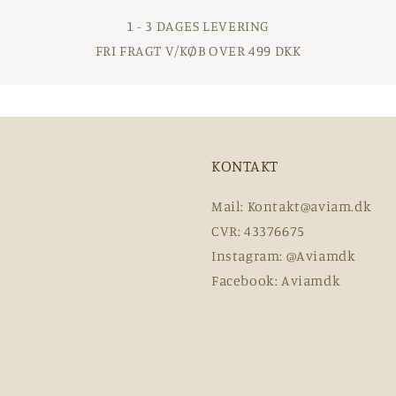
1 - 3 DAGES LEVERING
FRI FRAGT V/KØB OVER 499 DKK
KONTAKT
Mail: Kontakt@aviam.dk
CVR: 43376675
Instagram: @Aviamdk
Facebook: Aviamdk