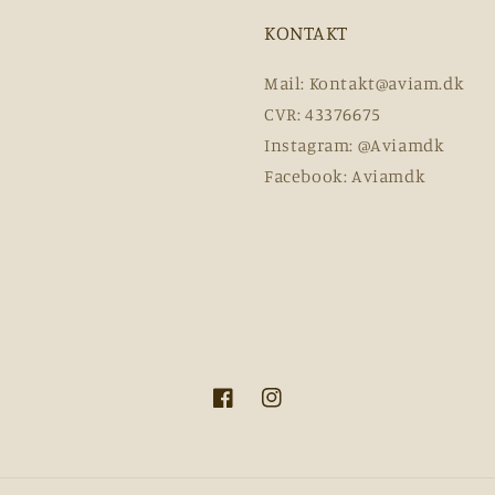
KONTAKT
Mail: Kontakt@aviam.dk
CVR: 43376675
Instagram: @Aviamdk
Facebook: Aviamdk
Facebook
Instagram