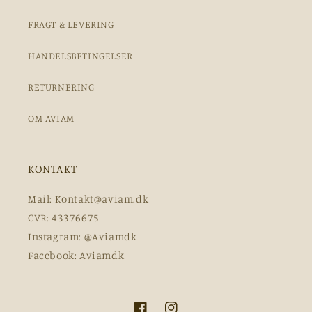
FRAGT & LEVERING
HANDELSBETINGELSER
RETURNERING
OM AVIAM
KONTAKT
Mail: Kontakt@aviam.dk
CVR: 43376675
Instagram: @Aviamdk
Facebook: Aviamdk