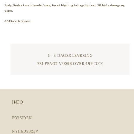
Body findes i matchende farve, for et blødt og behageligt sæt. Til både drenge og
piger.
GOTS-certificeret.
1 - 3 DAGES LEVERING
FRI FRAGT V/KØB OVER 499 DKK
INFO
FORSIDEN
NYHEDSBREV