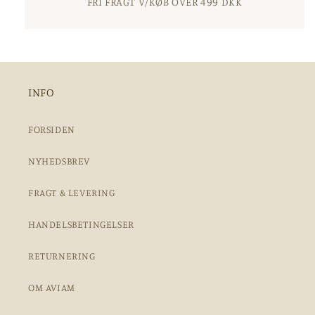
FRI FRAGT V/KØB OVER 499 DKK
INFO
FORSIDEN
NYHEDSBREV
FRAGT & LEVERING
HANDELSBETINGELSER
RETURNERING
OM AVIAM